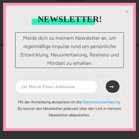
KONGRESS
Kamin-Talk
zu „Arbeiten mit und nach Krebs“
NEWSLETTER!
bei der Zukunft Personal – ZP Europe, Köln
12. September 2024
Melde dich zu meinem Newsletter an, um
regelmäßige Impulse rund um persönliche
Entwicklung, Neuorientierung, Resilienz und
Mindset zu erhalten.
Mit der Anmeldung akzeptiere ich die
Datenschutzerklärung
.
Du kannst den Newsletter jederzeit über den Link in meinem
Newsletter abbestellen.
KONGRESS