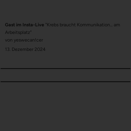
Gast im Insta-Live
"Krebs braucht Kommunikation... am
Arbeitsplatz"
von yeswecan!cer
13. Dezember 2024