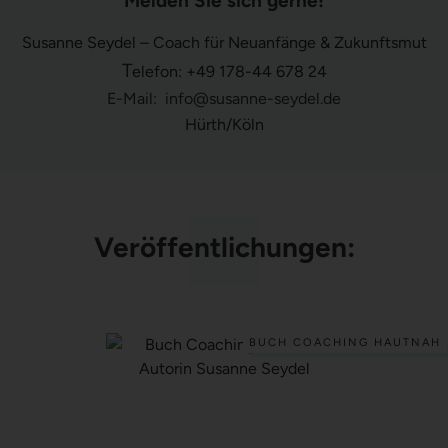
Melden Sie sich gerne!
Susanne Seydel – Coach für Neuanfänge & Zukunftsmut
T
elefon: +49 178-44 678 24
E-Mail: info@susanne-seydel.de
Hürth/Köln
Veröffentlichungen:
BUCH COACHING HAUTNAH